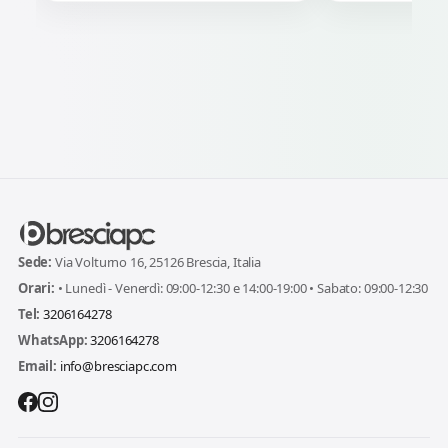
Sede:
Via Volturno 16, 25126 Brescia, Italia
Orari:
• Lunedì - Venerdì: 09:00-12:30 e 14:00-19:00 • Sabato: 09:00-12:30
Tel:
3206164278
WhatsApp:
3206164278
Email:
info@bresciapc.com