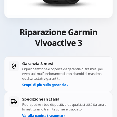
Riparazione Garmin
Vivoactive 3
Garanzia 3 mesi
Ogni riparazione è coperta da garanzia di tre mesi per
eventuali malfunzionamenti, con ricambi di massima
qualità testati e garantiti.
Scopri di più sulla garanzia
Spedizione in Italia
Puoi spedire il tuo dispositivo da qualsiasi città italiana e
lo restituiamo tramite corriere tracciato.
Vai alla pagina trasporto