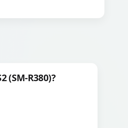
S2 (SM-R380)?