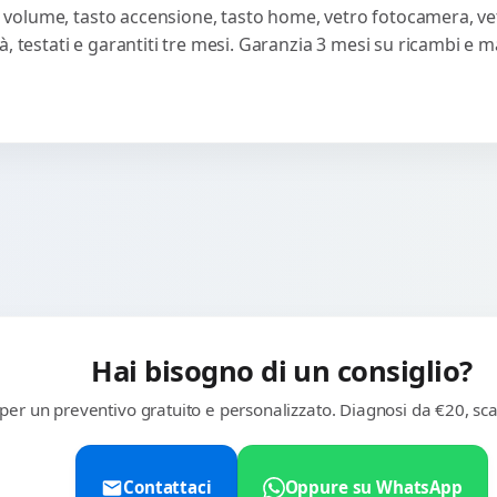
sti volume, tasto accensione, tasto home, vetro fotocamera, ve
, testati e garantiti tre mesi. Garanzia 3 mesi su ricambi e 
Hai bisogno di un consiglio?
 per un preventivo gratuito e personalizzato. Diagnosi da €20, sca
Contattaci
Oppure su WhatsApp