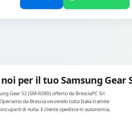
 noi per il tuo Samsung Gear 
msung Gear S2 (SM-R380) offerto da BresciaPC Srl
 Operiamo da Brescia servendo tutta Italia tramite
ccuparti di nulla: il cliente spedisce in autonomia,