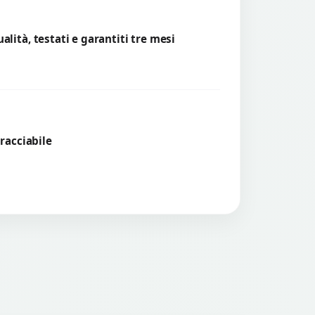
lità, testati e garantiti tre mesi
tracciabile