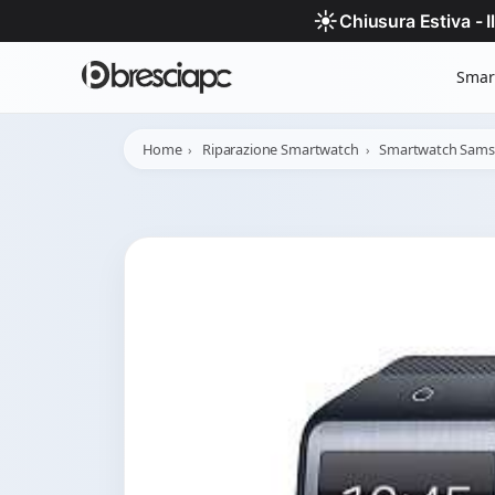
☀️
Chiusura Estiva - 
Smar
Home
Riparazione Smartwatch
Smartwatch Sam