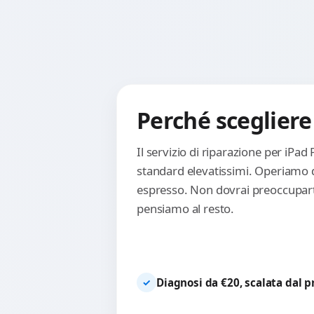
Perché scegliere 
Il servizio di riparazione per iPad
standard elevatissimi. Operiamo d
espresso. Non dovrai preoccuparti 
pensiamo al resto.
Diagnosi da €20, scalata dal 
✓