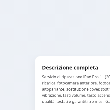
Descrizione completa
Servizio di riparazione iPad Pro 11 (2
ricarica, fotocamera anteriore, fotoc
altoparlante, sostituzione cover, sost
vibrazione, tasti volume, tasto accen
qualità, testati e garantiti tre mesi.