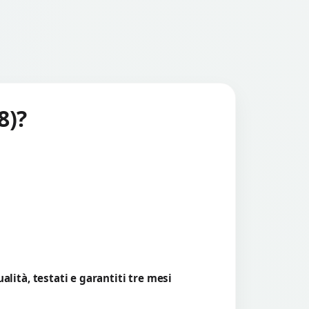
8)?
lità, testati e garantiti tre mesi