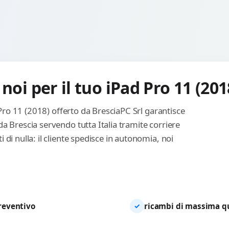
noi per il tuo iPad Pro 11 (201
 Pro 11 (2018) offerto da BresciaPC Srl garantisce
a Brescia servendo tutta Italia tramite corriere
di nulla: il cliente spedisce in autonomia, noi
preventivo
ricambi di massima qua
✓