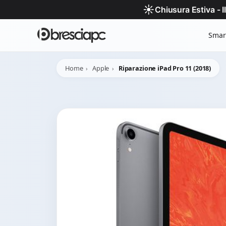
☀️
Chiusura Estiva - 
Smar
Home
Apple
Riparazione iPad Pro 11 (2018)