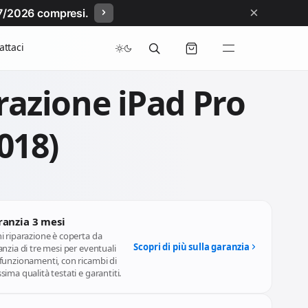
×
/07/2026 compresi.
attaci
razione iPad Pro
018)
ranzia 3 mesi
i riparazione è coperta da
Scopri di più sulla garanzia
nzia di tre mesi per eventuali
funzionamenti, con ricambi di
ima qualità testati e garantiti.