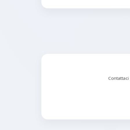
Contattaci