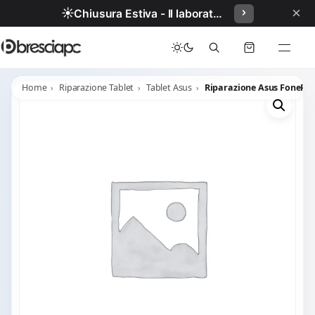
×
☀️
Chiusura Estiva - Il laboratorio resterà chiuso per ferie dal 29/06/2026 al 05/07/2026 compresi.
Home
Riparazione Tablet
Tablet Asus
Riparazione Asus FonePa