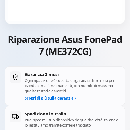
Riparazione Asus FonePad
7 (ME372CG)
Garanzia 3 mesi
Ogni riparazione è coperta da garanzia di tre mesi per
eventuali malfunzionamenti, con ricambi di massima
qualità testati e garantiti.
Scopri di più sulla garanzia
Spedizione in Italia
Puoi spedire il tuo dispositivo da qualsiasi città italiana e
lo restituiamo tramite corriere tracciato.