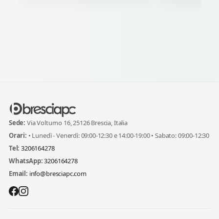
Sede:
Via Volturno 16, 25126 Brescia, Italia
Orari:
• Lunedì - Venerdì: 09:00-12:30 e 14:00-19:00 • Sabato: 09:00-12:30
Tel:
3206164278
WhatsApp:
3206164278
Email:
info@bresciapc.com