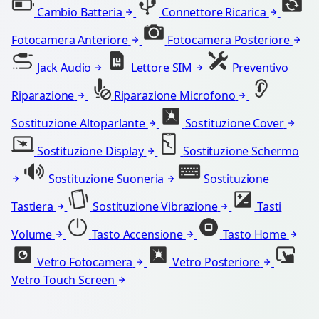
Cambio Batteria
Connettore Ricarica
Fotocamera Anteriore
Fotocamera Posteriore
Jack Audio
Lettore SIM
Preventivo
Riparazione
Riparazione Microfono
Sostituzione Altoparlante
Sostituzione Cover
Sostituzione Display
Sostituzione Schermo
Sostituzione Suoneria
Sostituzione
Tastiera
Sostituzione Vibrazione
Tasti
Volume
Tasto Accensione
Tasto Home
Vetro Fotocamera
Vetro Posteriore
Vetro Touch Screen