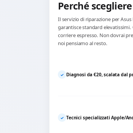
Perché scegliere
Il servizio di riparazione per As
garantisce standard elevatissimi.
corriere espresso. Non dovrai preo
noi pensiamo al resto.
Diagnosi da €20, scalata dal 
✓
Tecnici specializzati Apple/An
✓