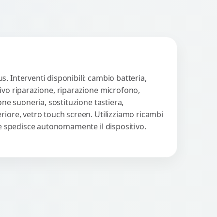
. Interventi disponibili: cambio batteria,
tivo riparazione, riparazione microfono,
one suoneria, sostituzione tastiera,
riore, vetro touch screen. Utilizziamo ricambi
nte spedisce autonomamente il dispositivo.