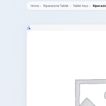
Home
Riparazione Tablet
Tablet Asus
Riparazi
🔍