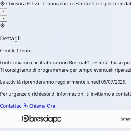
☀️
Chiusura Estiva - Il laboratorio resterà chiuso per ferie d
×
×
☀️
Dettagli
Gentile Cliente,
ti informiamo che il laboratorio BresciaPC resterà chiuso pe
Ti consigliamo di programmare per tempo eventuali riparazioni
Le attività riprenderanno regolarmente lunedì 06/07/2026.
Per urgenze o richieste di informazioni, ti invitiamo a contatt
Contattaci
Chiama Ora
Smar