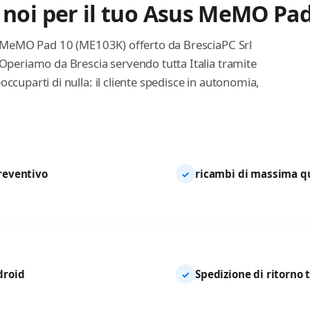
 noi per il tuo Asus MeMO Pa
us MeMO Pad 10 (ME103K) offerto da BresciaPC Srl
 Operiamo da Brescia servendo tutta Italia tramite
ccuparti di nulla: il cliente spedisce in autonomia,
preventivo
ricambi di massima qua
✓
droid
Spedizione di ritorno 
✓