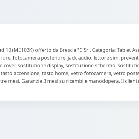
 10 (ME103K) offerto da BresciaPC Srl. Categoria: Tablet Asus
iore, fotocamera posteriore, jack audio, lettore sim, preven
e cover, sostituzione display, sostituzione schermo, sostituzi
, tasto accensione, tasto home, vetro fotocamera, vetro poste
ti tre mesi. Garanzia 3 mesi su ricambi e manodopera. Il clie