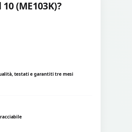
d 10 (ME103K)?
lità, testati e garantiti tre mesi
tracciabile