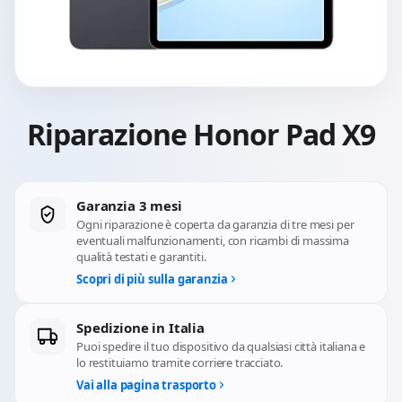
Riparazione Honor Pad X9
Garanzia 3 mesi
Ogni riparazione è coperta da garanzia di tre mesi per
eventuali malfunzionamenti, con ricambi di massima
qualità testati e garantiti.
Scopri di più sulla garanzia
Spedizione in Italia
Puoi spedire il tuo dispositivo da qualsiasi città italiana e
lo restituiamo tramite corriere tracciato.
Vai alla pagina trasporto