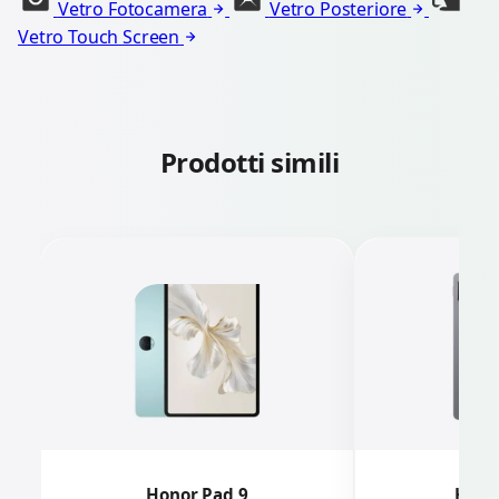
Vetro Fotocamera
Vetro Posteriore
Vetro Touch Screen
Prodotti simili
Honor Pad 9
Hono