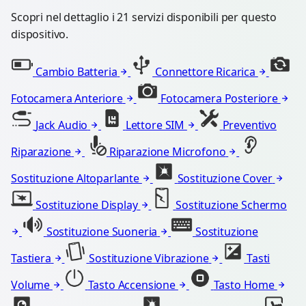
Scopri nel dettaglio i 21 servizi disponibili per questo
dispositivo.
Cambio Batteria
Connettore Ricarica
Fotocamera Anteriore
Fotocamera Posteriore
Jack Audio
Lettore SIM
Preventivo
Riparazione
Riparazione Microfono
Sostituzione Altoparlante
Sostituzione Cover
Sostituzione Display
Sostituzione Schermo
Sostituzione Suoneria
Sostituzione
Tastiera
Sostituzione Vibrazione
Tasti
Volume
Tasto Accensione
Tasto Home