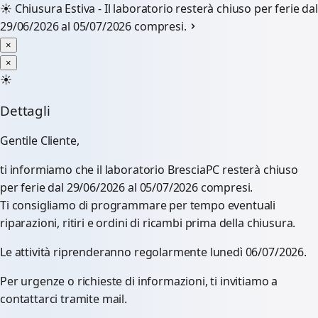
☀️
Chiusura Estiva - Il laboratorio resterà chiuso per ferie dal
29/06/2026 al 05/07/2026 compresi.
×
×
☀️
Dettagli
Gentile Cliente,
ti informiamo che il laboratorio BresciaPC resterà chiuso
per ferie dal 29/06/2026 al 05/07/2026 compresi.
Ti consigliamo di programmare per tempo eventuali
riparazioni, ritiri e ordini di ricambi prima della chiusura.
Le attività riprenderanno regolarmente lunedì 06/07/2026.
Per urgenze o richieste di informazioni, ti invitiamo a
contattarci tramite mail.