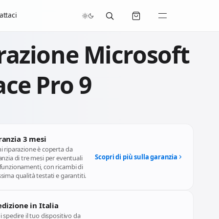
/07/2026 compresi.
attaci
razione Microsoft
ace Pro 9
ranzia 3 mesi
i riparazione è coperta da
Scopri di più sulla garanzia
nzia di tre mesi per eventuali
funzionamenti, con ricambi di
ima qualità testati e garantiti.
dizione in Italia
 spedire il tuo dispositivo da