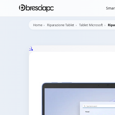
☀️
Chiusura Estiva - 
Smar
Home
Riparazione Tablet
Tablet Microsoft
Ripa
🔍