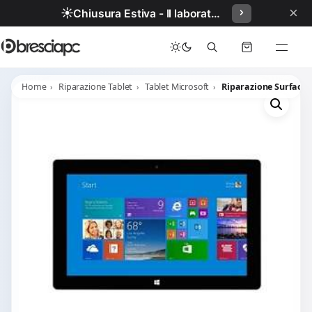
×
☀️
Chiusura Estiva - Il laboratorio resterà chiuso per ferie dal 29/06/2026 al 05/07/2026 compresi.
Home
Riparazione Tablet
Tablet Microsoft
Riparazione Surface 