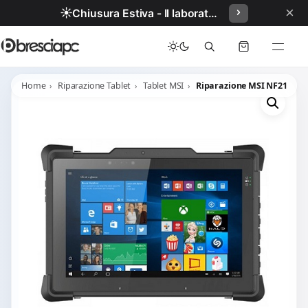
×
☀️
Chiusura Estiva - Il laboratorio resterà chiuso per ferie dal 29/06/2026 al 05/07/2026 compresi.
Home
Riparazione Tablet
Tablet MSI
Riparazione MSI NF21