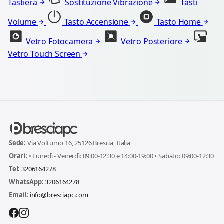
Tastiera
Sostituzione Vibrazione
Tasti
Volume
Tasto Accensione
Tasto Home
Vetro Fotocamera
Vetro Posteriore
Vetro Touch Screen
Sede:
Via Volturno 16, 25126 Brescia, Italia
Orari:
• Lunedì - Venerdì: 09:00-12:30 e 14:00-19:00 • Sabato: 09:00-12:30
Tel:
3206164278
WhatsApp:
3206164278
Email:
info@bresciapc.com