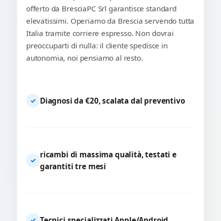
offerto da BresciaPC Srl garantisce standard
elevatissimi. Operiamo da Brescia servendo tutta
Italia tramite corriere espresso. Non dovrai
preoccuparti di nulla: il cliente spedisce in
autonomia, noi pensiamo al resto.
Diagnosi da €20, scalata dal preventivo
✓
ricambi di massima qualità, testati e
✓
garantiti tre mesi
Tecnici specializzati Apple/Android
✓