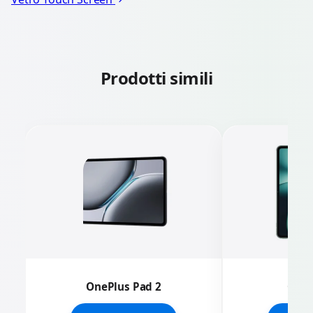
Prodotti simili
OnePlus Pad 2
OneP