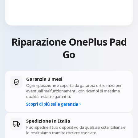
Riparazione OnePlus Pad
Go
Garanzia 3 mesi
Ogni riparazione è coperta da garanzia di tre mesi per
eventuali malfunzionamenti, con ricambi di massima
qualità testati e garantiti.
Scopri di più sulla garanzia
Spedizione in Italia
Puoi spedire il tuo dispositivo da qualsiasi città italiana e
lo restituiamo tramite corriere tracciato.