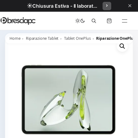
×
☀️
Chiusura Estiva - Il laboratorio resterà chiuso per ferie dal 29/06/2026 al 05/07/2026 compresi.
Home
Riparazione Tablet
Tablet OnePlus
Riparazione OnePlus 