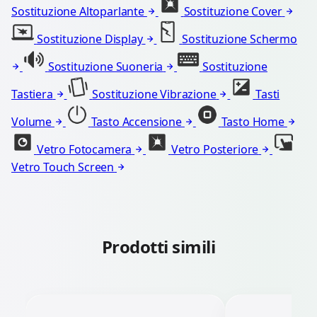
Sostituzione Altoparlante
Sostituzione Cover
Sostituzione Display
Sostituzione Schermo
Sostituzione Suoneria
Sostituzione
Tastiera
Sostituzione Vibrazione
Tasti
Volume
Tasto Accensione
Tasto Home
Vetro Fotocamera
Vetro Posteriore
Vetro Touch Screen
Prodotti simili