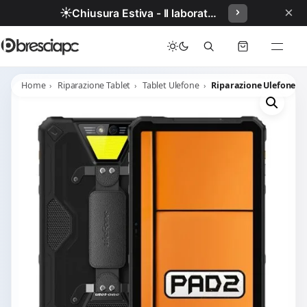
×
☀️
Chiusura Estiva - Il laboratorio resterà chiuso per ferie dal 29/06/2026 al 05/07/2026 compresi.
Home
Riparazione Tablet
Tablet Ulefone
Riparazione Ulefone A