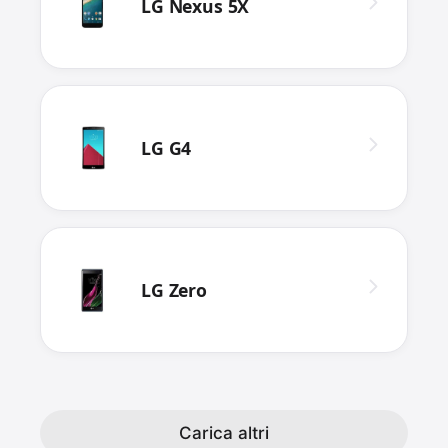
LG Nexus 5X
LG G4
LG Zero
Carica altri