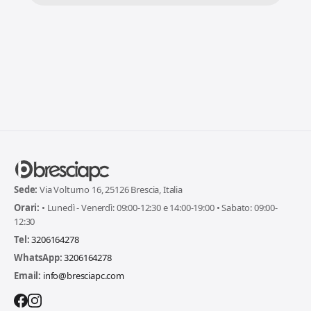
Sede:
Via Volturno 16, 25126 Brescia, Italia
Orari:
• Lunedì - Venerdì: 09:00-12:30 e 14:00-19:00 • Sabato: 09:00-
12:30
Tel:
3206164278
WhatsApp:
3206164278
Email:
info@bresciapc.com