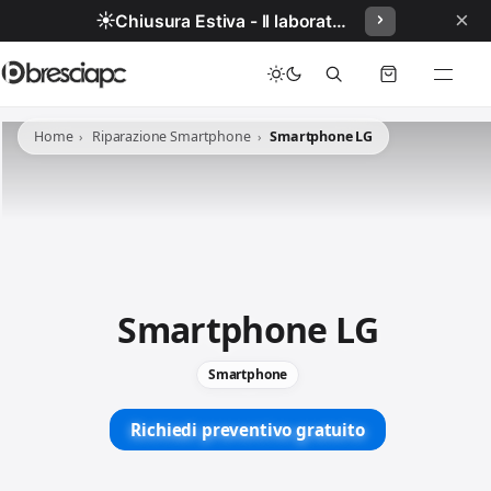
×
☀️
Chiusura Estiva - Il laboratorio resterà chiuso per ferie dal 29/06/2026 al 05/07/2026 compresi.
Home
Riparazione Smartphone
Smartphone LG
Smartphone LG
Smartphone
Richiedi preventivo gratuito