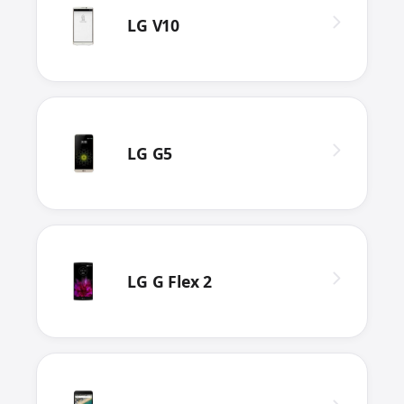
LG V10
LG G5
LG G Flex 2