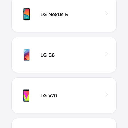
LG Nexus 5
LG G6
LG V20