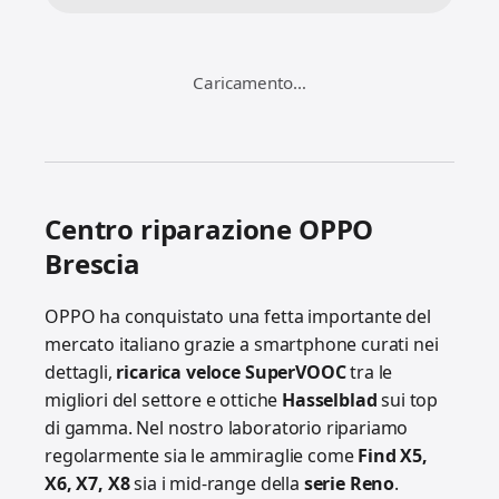
Informazioni utili
Gestiamo riparazioni in laboratorio a
Brescia e spedizioni in tutta Italia.
Trasparenza, velocità e qualità certificata.
📍 Brescia
📦 Spedizioni Italia
🛡️ Garanzia 3 Mesi
Trasporto & Spedizioni
Consegna in laboratorio o spedizione