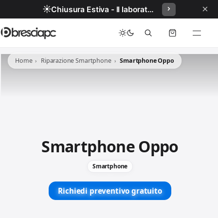
×
☀️
Chiusura Estiva - Il laboratorio resterà chiuso per ferie dal 29/06/2026 al 05/07/2026 compresi.
Home
Riparazione Smartphone
Smartphone Oppo
Smartphone Oppo
Smartphone
Richiedi preventivo gratuito