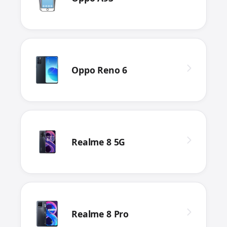
Oppo Reno 6
Realme 8 5G
Realme 8 Pro