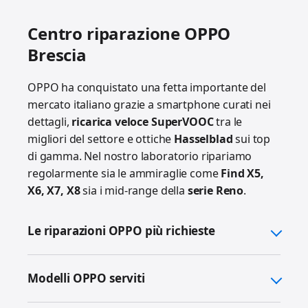
Centro riparazione OPPO
Brescia
OPPO ha conquistato una fetta importante del
mercato italiano grazie a smartphone curati nei
dettagli,
ricarica veloce SuperVOOC
tra le
migliori del settore e ottiche
Hasselblad
sui top
di gamma. Nel nostro laboratorio ripariamo
regolarmente sia le ammiraglie come
Find X5,
X6, X7, X8
sia i mid-range della
serie Reno
.
Le riparazioni OPPO più richieste
Modelli OPPO serviti