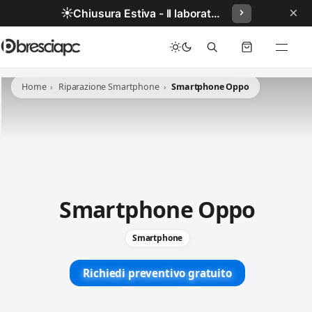
×
☀️
Chiusura Estiva - Il laboratorio resterà chiuso per ferie dal 29/06/2026 al 05/07/2026 compresi.
Home
Riparazione Smartphone
Smartphone Oppo
Smartphone Oppo
Smartphone
Richiedi preventivo gratuito