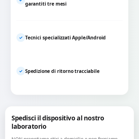
garantiti tre mesi
Tecnici specializzati Apple/Android
✓
Spedizione di ritorno tracciabile
✓
Spedisci il dispositivo al nostro
laboratorio
NON prenotiamo ritiri a domicilio e non forniamo