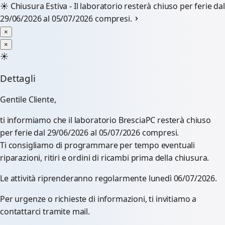
☀️
Chiusura Estiva - Il laboratorio resterà chiuso per ferie dal
29/06/2026 al 05/07/2026 compresi.
×
×
☀️
Dettagli
Gentile Cliente,
ti informiamo che il laboratorio BresciaPC resterà chiuso
per ferie dal 29/06/2026 al 05/07/2026 compresi.
Ti consigliamo di programmare per tempo eventuali
riparazioni, ritiri e ordini di ricambi prima della chiusura.
Le attività riprenderanno regolarmente lunedì 06/07/2026.
Per urgenze o richieste di informazioni, ti invitiamo a
contattarci tramite mail.