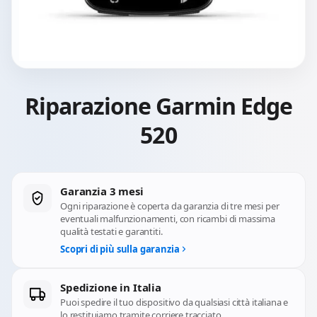
Riparazione Garmin Edge
520
Garanzia 3 mesi
Ogni riparazione è coperta da garanzia di tre mesi per
eventuali malfunzionamenti, con ricambi di massima
qualità testati e garantiti.
Scopri di più sulla garanzia
Spedizione in Italia
Puoi spedire il tuo dispositivo da qualsiasi città italiana e
lo restituiamo tramite corriere tracciato.