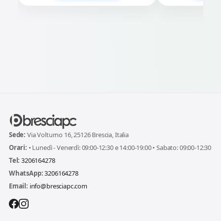
Sede:
Via Volturno 16, 25126 Brescia, Italia
Orari:
• Lunedì - Venerdì: 09:00-12:30 e 14:00-19:00 • Sabato: 09:00-12:30
Tel:
3206164278
WhatsApp:
3206164278
Email:
info@bresciapc.com