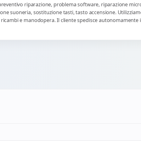
, preventivo riparazione, problema software, riparazione micr
one suoneria, sostituzione tasti, tasto accensione. Utilizziam
u ricambi e manodopera. Il cliente spedisce autonomamente il