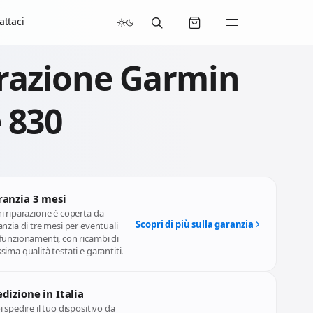
/07/2026 compresi.
attaci
razione Garmin
 830
ranzia 3 mesi
i riparazione è coperta da
Scopri di più sulla garanzia
nzia di tre mesi per eventuali
funzionamenti, con ricambi di
ima qualità testati e garantiti.
dizione in Italia
 spedire il tuo dispositivo da