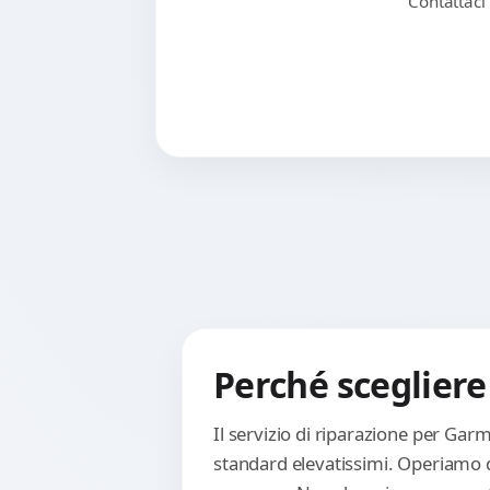
Contattaci
Perché scegliere
Il servizio di riparazione per Gar
standard elevatissimi. Operiamo d