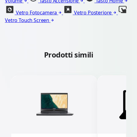
Volume
Tasto Accensione
Tasto Home
Vetro Fotocamera
Vetro Posteriore
Vetro Touch Screen
Prodotti simili