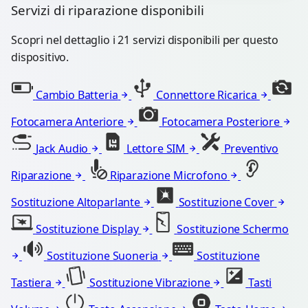
Servizi di riparazione disponibili
Scopri nel dettaglio i 21 servizi disponibili per questo
dispositivo.
Cambio Batteria
Connettore Ricarica
Fotocamera Anteriore
Fotocamera Posteriore
Jack Audio
Lettore SIM
Preventivo
Riparazione
Riparazione Microfono
Sostituzione Altoparlante
Sostituzione Cover
Sostituzione Display
Sostituzione Schermo
Sostituzione Suoneria
Sostituzione
Tastiera
Sostituzione Vibrazione
Tasti