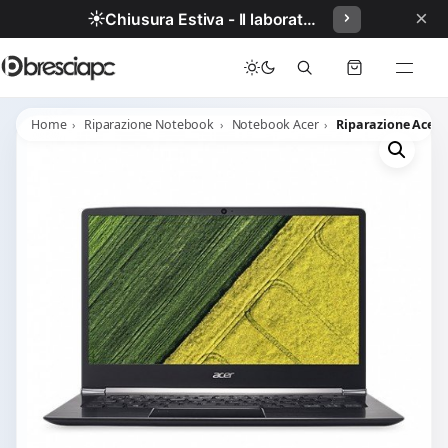
×
☀️
Chiusura Estiva - Il laboratorio resterà chiuso per ferie dal 29/06/2026 al 05/07/2026 compresi.
Home
Riparazione Notebook
Notebook Acer
Riparazione Acer S