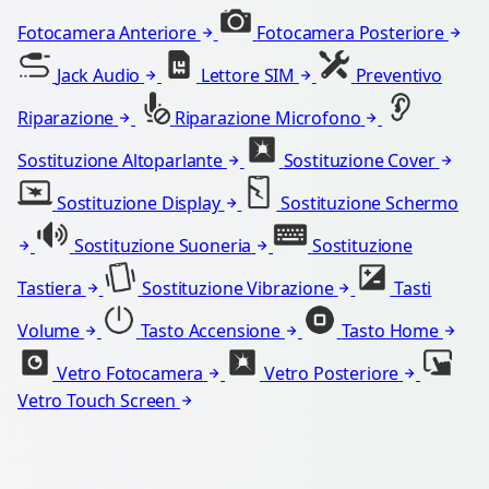
Fotocamera Anteriore
Fotocamera Posteriore
Jack Audio
Lettore SIM
Preventivo
Riparazione
Riparazione Microfono
Sostituzione Altoparlante
Sostituzione Cover
Sostituzione Display
Sostituzione Schermo
Sostituzione Suoneria
Sostituzione
Tastiera
Sostituzione Vibrazione
Tasti
Volume
Tasto Accensione
Tasto Home
Vetro Fotocamera
Vetro Posteriore
Vetro Touch Screen