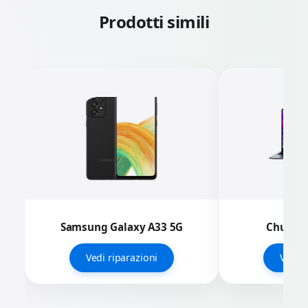
Prodotti simili
Samsung Galaxy A33 5G
Chuwi L
Vedi riparazioni
Vedi r