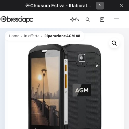
×
☀️
Chiusura Estiva - Il laboratorio resterà chiuso per ferie dal 29/06/2026 al 05/07/2026 compresi.
Home
in offerta
Riparazione AGM A8