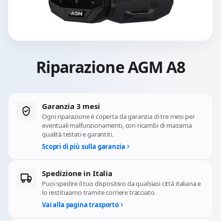
Riparazione AGM A8
Garanzia 3 mesi
Ogni riparazione è coperta da garanzia di tre mesi per
eventuali malfunzionamenti, con ricambi di massima
qualità testati e garantiti.
Scopri di più sulla garanzia
Spedizione in Italia
Puoi spedire il tuo dispositivo da qualsiasi città italiana e
lo restituiamo tramite corriere tracciato.
Vai alla pagina trasporto