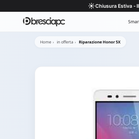
☀️
Chiusura Estiva - 
Smar
Home
in offerta
Riparazione Honor 5X