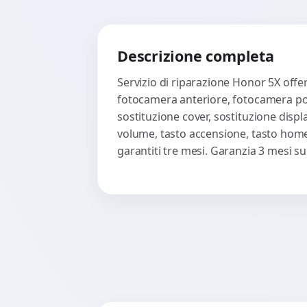
Descrizione completa
Servizio di riparazione Honor 5X offert
fotocamera anteriore, fotocamera post
sostituzione cover, sostituzione displ
volume, tasto accensione, tasto home,
garantiti tre mesi. Garanzia 3 mesi s