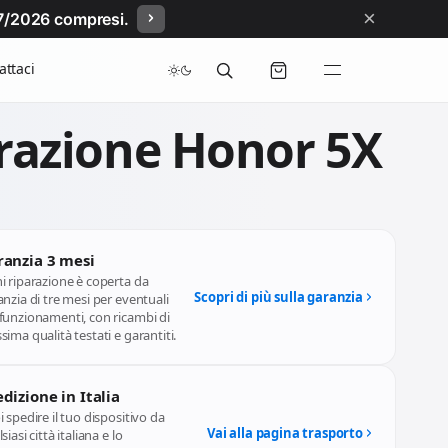
×
/07/2026 compresi.
attaci
razione Honor 5X
ranzia 3 mesi
i riparazione è coperta da
Scopri di più sulla garanzia
nzia di tre mesi per eventuali
funzionamenti, con ricambi di
ima qualità testati e garantiti.
dizione in Italia
 spedire il tuo dispositivo da
Vai alla pagina trasporto
siasi città italiana e lo