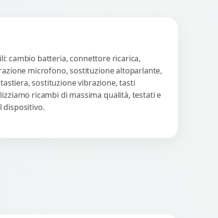
li: cambio batteria, connettore ricarica,
arazione microfono, sostituzione altoparlante,
astiera, sostituzione vibrazione, tasti
izziamo ricambi di massima qualità, testati e
 dispositivo.