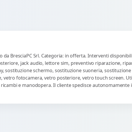
 da BresciaPC Srl. Categoria: in offerta. Interventi disponibil
eriore, jack audio, lettore sim, preventivo riparazione, rip
ay, sostituzione schermo, sostituzione suoneria, sostituzione t
 vetro fotocamera, vetro posteriore, vetro touch screen. Util
u ricambi e manodopera. Il cliente spedisce autonomamente il