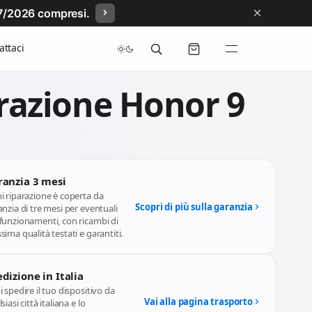
×
/07/2026 compresi.
attaci
razione Honor 9
ranzia 3 mesi
i riparazione è coperta da
Scopri di più sulla garanzia
nzia di tre mesi per eventuali
funzionamenti, con ricambi di
ima qualità testati e garantiti.
dizione in Italia
 spedire il tuo dispositivo da
Vai alla pagina trasporto
siasi città italiana e lo