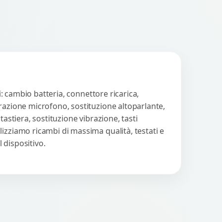
i: cambio batteria, connettore ricarica,
arazione microfono, sostituzione altoparlante,
astiera, sostituzione vibrazione, tasti
izziamo ricambi di massima qualità, testati e
 dispositivo.