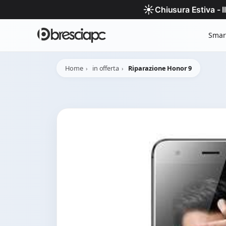
☀️
Chiusura Estiva - 
Smar
Home
in offerta
Riparazione Honor 9