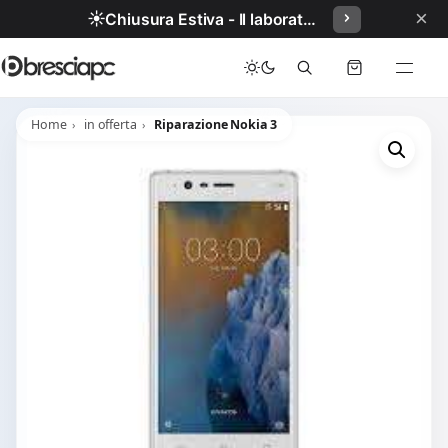
×
☀️
Chiusura Estiva - Il laboratorio resterà chiuso per ferie dal 29/06/2026 al 05/07/2026 compresi.
Home
in offerta
Riparazione Nokia 3