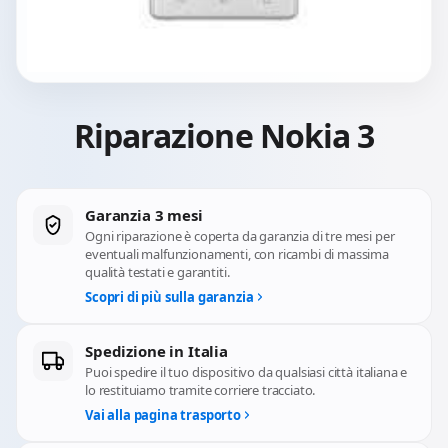
Riparazione Nokia 3
Garanzia 3 mesi
Ogni riparazione è coperta da garanzia di tre mesi per
eventuali malfunzionamenti, con ricambi di massima
qualità testati e garantiti.
Scopri di più sulla garanzia
Spedizione in Italia
Puoi spedire il tuo dispositivo da qualsiasi città italiana e
lo restituiamo tramite corriere tracciato.
Vai alla pagina trasporto