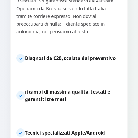
BresciaPC Srl garantisce standard elevatissimi.
Operiamo da Brescia servendo tutta Italia
tramite corriere espresso. Non dovrai
preoccuparti di nulla: il cliente spedisce in
autonomia, noi pensiamo al resto.
Diagnosi da €20, scalata dal preventivo
✓
ricambi di massima qualità, testati e
✓
garantiti tre mesi
Tecnici specializzati Apple/Android
✓