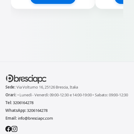
Sede:
Via Volturno 16, 25126 Brescia, Italia
Orari:
• Lunedì - Venerdì: 09:00-12:30 e 14:00-19:00 • Sabato: 09:00-12:30
Tel:
3206164278
WhatsApp:
3206164278
Email:
info@bresciapc.com