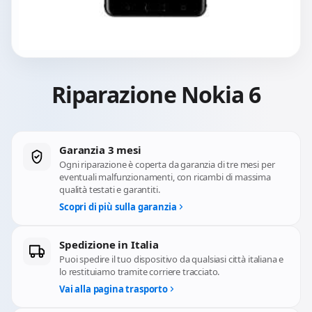
Riparazione Nokia 6
Garanzia 3 mesi
Ogni riparazione è coperta da garanzia di tre mesi per
eventuali malfunzionamenti, con ricambi di massima
qualità testati e garantiti.
Scopri di più sulla garanzia
Spedizione in Italia
Puoi spedire il tuo dispositivo da qualsiasi città italiana e
lo restituiamo tramite corriere tracciato.
Vai alla pagina trasporto