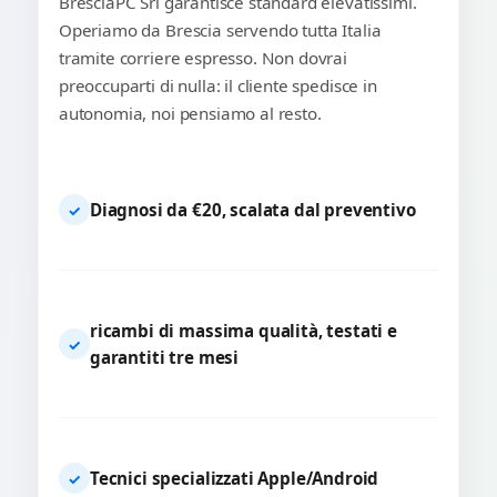
BresciaPC Srl garantisce standard elevatissimi.
Operiamo da Brescia servendo tutta Italia
tramite corriere espresso. Non dovrai
preoccuparti di nulla: il cliente spedisce in
autonomia, noi pensiamo al resto.
Diagnosi da €20, scalata dal preventivo
✓
ricambi di massima qualità, testati e
✓
garantiti tre mesi
Tecnici specializzati Apple/Android
✓