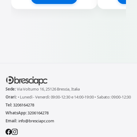
Sede:
Via Volturno 16, 25126 Brescia, Italia
Orari:
• Lunedì - Venerdì: 09:00-12:30 e 14:00-19:00 • Sabato: 09:00-12:30
Tel:
3206164278
WhatsApp:
3206164278
Email:
info@bresciapc.com