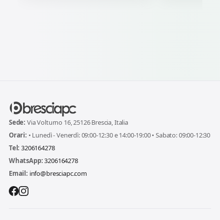
Sede:
Via Volturno 16, 25126 Brescia, Italia
Orari:
• Lunedì - Venerdì: 09:00-12:30 e 14:00-19:00 • Sabato: 09:00-12:30
Tel:
3206164278
WhatsApp:
3206164278
Email:
info@bresciapc.com