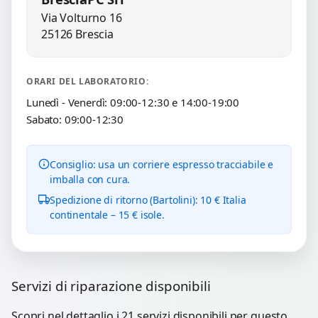
Via Volturno 16
25126 Brescia
ORARI DEL LABORATORIO:
Lunedì - Venerdì: 09:00-12:30 e 14:00-19:00
Sabato: 09:00-12:30
Consiglio: usa un corriere espresso tracciabile e
imballa con cura.
Spedizione di ritorno (Bartolini): 10 € Italia
continentale – 15 € isole.
Servizi di riparazione disponibili
Scopri nel dettaglio i 21 servizi disponibili per questo