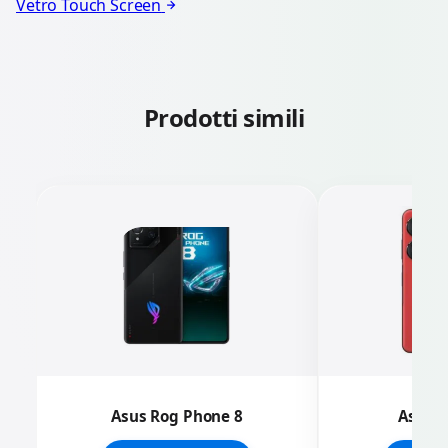
Vetro Touch Screen
Prodotti simili
Asus Rog Phone 8
Asus Z