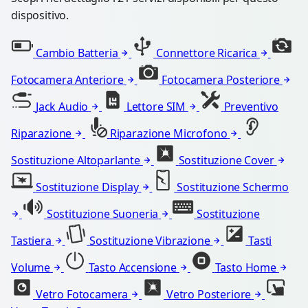
dispositivo.
Cambio Batteria
Connettore Ricarica
Fotocamera Anteriore
Fotocamera Posteriore
Jack Audio
Lettore SIM
Preventivo
Riparazione
Riparazione Microfono
Sostituzione Altoparlante
Sostituzione Cover
Sostituzione Display
Sostituzione Schermo
Sostituzione Suoneria
Sostituzione
Tastiera
Sostituzione Vibrazione
Tasti
Volume
Tasto Accensione
Tasto Home
Vetro Fotocamera
Vetro Posteriore