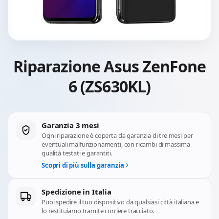
Riparazione Asus ZenFone
6 (ZS630KL)
Garanzia 3 mesi
Ogni riparazione è coperta da garanzia di tre mesi per
eventuali malfunzionamenti, con ricambi di massima
qualità testati e garantiti.
Scopri di più sulla garanzia
Spedizione in Italia
Puoi spedire il tuo dispositivo da qualsiasi città italiana e
lo restituiamo tramite corriere tracciato.