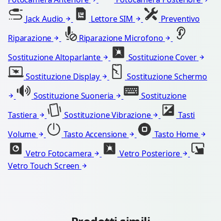
Jack Audio
Lettore SIM
Preventivo
Riparazione
Riparazione Microfono
Sostituzione Altoparlante
Sostituzione Cover
Sostituzione Display
Sostituzione Schermo
Sostituzione Suoneria
Sostituzione
Tastiera
Sostituzione Vibrazione
Tasti
Volume
Tasto Accensione
Tasto Home
Vetro Fotocamera
Vetro Posteriore
Vetro Touch Screen