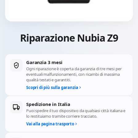
Riparazione Nubia Z9
Garanzia 3 mesi
Ogni riparazione è coperta da garanzia di tre mesi per
eventuali malfunzionamenti, con ricambi di massima
qualità testati e garantiti.
Scopri di più sulla garanzia
Spedizione in Italia
Puoi spedire il tuo dispositivo da qualsiasi città italiana e
lo restituiamo tramite corriere tracciato.
Vai alla pagina trasporto