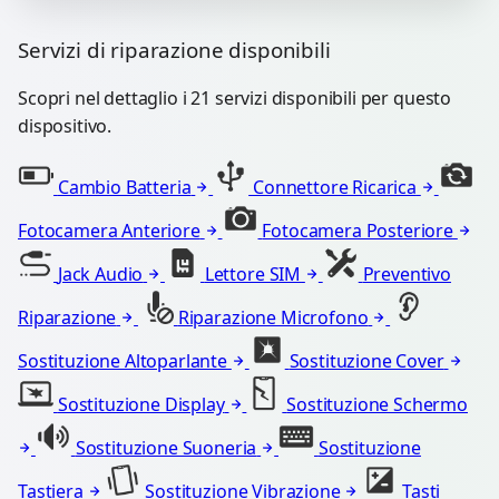
Servizi di riparazione disponibili
Scopri nel dettaglio i 21 servizi disponibili per questo
dispositivo.
Cambio Batteria
Connettore Ricarica
Fotocamera Anteriore
Fotocamera Posteriore
Jack Audio
Lettore SIM
Preventivo
Riparazione
Riparazione Microfono
Sostituzione Altoparlante
Sostituzione Cover
Sostituzione Display
Sostituzione Schermo
Sostituzione Suoneria
Sostituzione
Tastiera
Sostituzione Vibrazione
Tasti