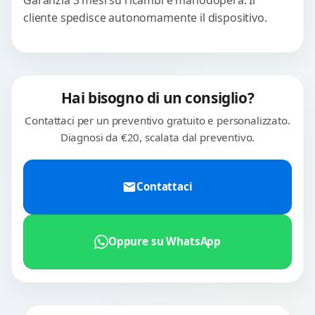
Garanzia 3 mesi su ricambi e manodopera. Il
cliente spedisce autonomamente il dispositivo.
Hai bisogno di un consiglio?
Contattaci per un preventivo gratuito e personalizzato.
Diagnosi da €20, scalata dal preventivo.
Contattaci
Oppure su WhatsApp