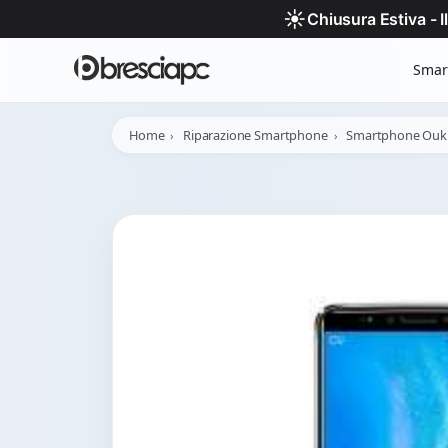
☀️
Chiusura Estiva - 
Smar
Home
Riparazione Smartphone
Smartphone Ouki