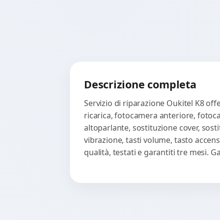
Descrizione completa
Servizio di riparazione Oukitel K8 off
ricarica, fotocamera anteriore, fotoc
altoparlante, sostituzione cover, sost
vibrazione, tasti volume, tasto accen
qualità, testati e garantiti tre mesi.