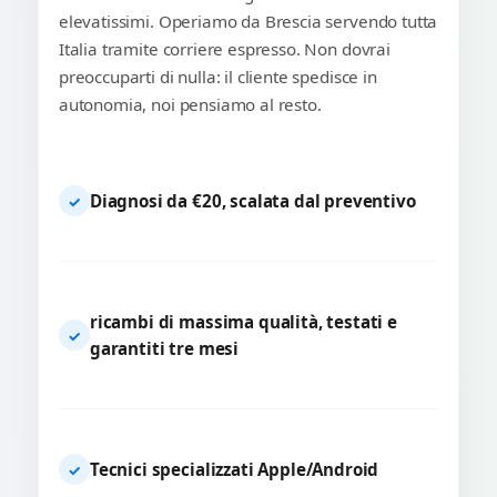
elevatissimi. Operiamo da Brescia servendo tutta
Italia tramite corriere espresso. Non dovrai
preoccuparti di nulla: il cliente spedisce in
autonomia, noi pensiamo al resto.
Diagnosi da €20, scalata dal preventivo
✓
ricambi di massima qualità, testati e
✓
garantiti tre mesi
Tecnici specializzati Apple/Android
✓