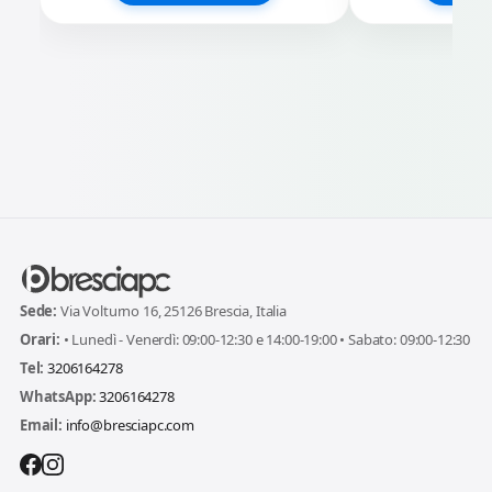
Sede:
Via Volturno 16, 25126 Brescia, Italia
Orari:
• Lunedì - Venerdì: 09:00-12:30 e 14:00-19:00 • Sabato: 09:00-12:30
Tel:
3206164278
WhatsApp:
3206164278
Email:
info@bresciapc.com