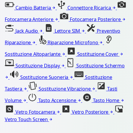
Cambio Batteria
Connettore Ricarica
Fotocamera Anteriore
Fotocamera Posteriore
Jack Audio
Lettore SIM
Preventivo
Riparazione
Riparazione Microfono
Sostituzione Altoparlante
Sostituzione Cover
Sostituzione Display
Sostituzione Schermo
Sostituzione Suoneria
Sostituzione
Tastiera
Sostituzione Vibrazione
Tasti
Volume
Tasto Accensione
Tasto Home
Vetro Fotocamera
Vetro Posteriore
Vetro Touch Screen