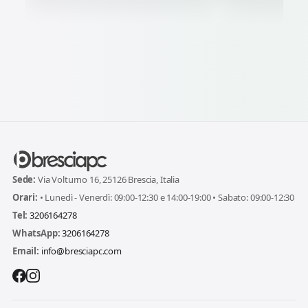
Sede:
Via Volturno 16, 25126 Brescia, Italia
Orari:
• Lunedì - Venerdì: 09:00-12:30 e 14:00-19:00 • Sabato: 09:00-12:30
Tel:
3206164278
WhatsApp:
3206164278
Email:
info@bresciapc.com