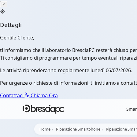
×
☀️
Dettagli
Gentile Cliente,
ti informiamo che il laboratorio BresciaPC resterà chiuso pe
Ti consigliamo di programmare per tempo eventuali riparazioni
Le attività riprenderanno regolarmente lunedì 06/07/2026.
Per urgenze o richieste di informazioni, ti invitiamo a contatt
Contattaci
Chiama Ora
Smar
Home
Riparazione Smartphone
Riparazione Sma