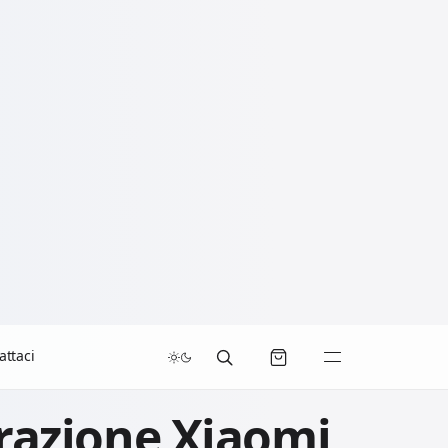
attaci
razione Xiaomi