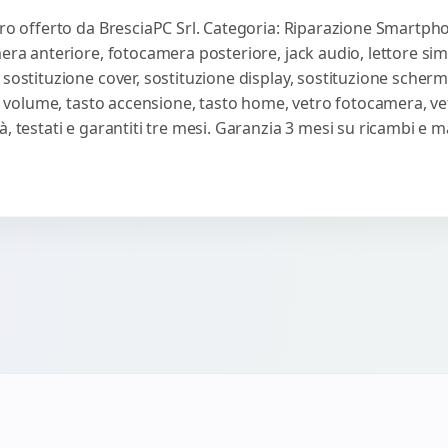
Pro offerto da BresciaPC Srl. Categoria: Riparazione Smartpho
mera anteriore, fotocamera posteriore, jack audio, lettore sim
 sostituzione cover, sostituzione display, sostituzione scherm
sti volume, tasto accensione, tasto home, vetro fotocamera, ve
, testati e garantiti tre mesi. Garanzia 3 mesi su ricambi e 