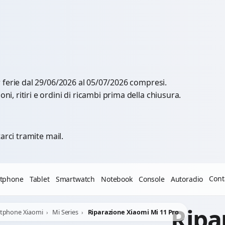
r ferie dal 29/06/2026 al 05/07/2026 compresi.
, ritiri e ordini di ricambi prima della chiusura.
arci tramite mail.
Cont
tphone
Tablet
Smartwatch
Notebook
Console
Autoradio
Ripa
rtphone Xiaomi
Mi Series
Riparazione Xiaomi Mi 11 Pro