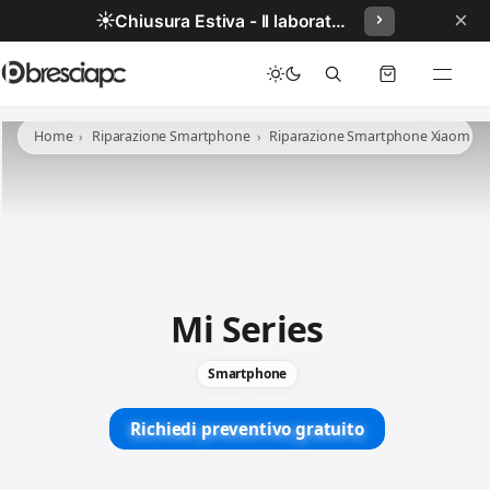
×
☀️
Chiusura Estiva - Il laboratorio resterà chiuso per ferie dal 29/06/2026 al 05/07/2026 compresi.
Home
Riparazione Smartphone
Riparazione Smartphone Xiaomi
Mi Series
Smartphone
Richiedi preventivo gratuito