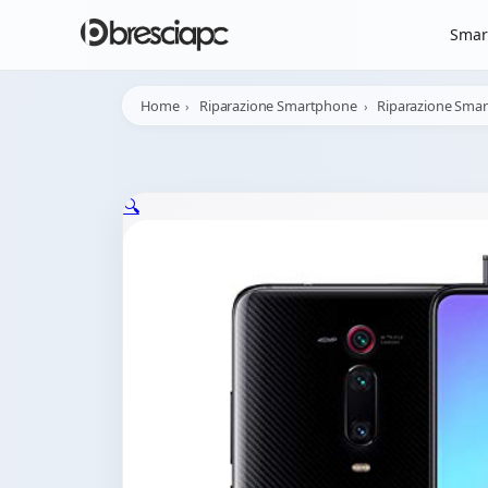
☀️
Chiusura Estiva - 
Smar
Home
Riparazione Smartphone
Riparazione Sma
🔍