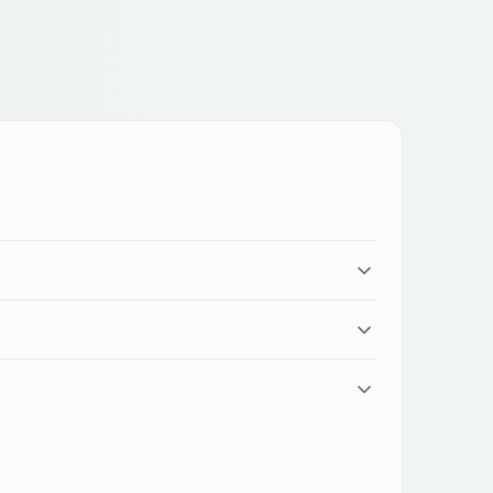
rafici di grandi dimensioni e moduli ottici Leica
engono inalterate le prestazioni del dispositivo.
spesso diversi: vai nelle rispettive sezioni del