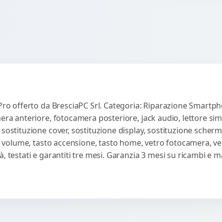
 Pro offerto da BresciaPC Srl. Categoria: Riparazione Smartph
mera anteriore, fotocamera posteriore, jack audio, lettore sim
 sostituzione cover, sostituzione display, sostituzione scherm
sti volume, tasto accensione, tasto home, vetro fotocamera, ve
, testati e garantiti tre mesi. Garanzia 3 mesi su ricambi e 