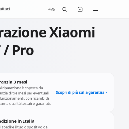
/07/2026 compresi.
attaci
razione Xiaomi
 / Pro
ranzia 3 mesi
i riparazione è coperta da
Scopri di più sulla garanzia
nzia di tre mesi per eventuali
funzionamenti, con ricambi di
ima qualità testati e garantiti.
dizione in Italia
 spedire il tuo dispositivo da