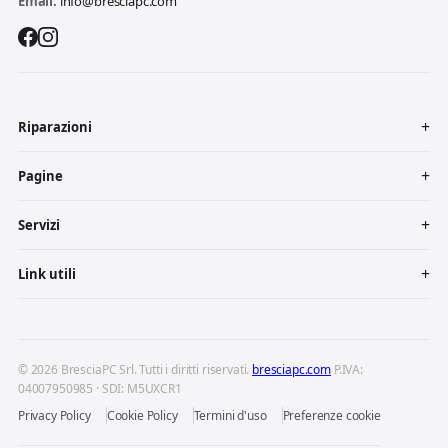
Email:
info@bresciapc.com
Riparazioni
Pagine
Servizi
Link utili
© 2026 BresciaPC Srl. Tutti i diritti riservati.
bresciapc.com
P.IVA:
04007950985 · SDI: M5UXCR1
Privacy Policy
Cookie Policy
Termini d'uso
Preferenze cookie