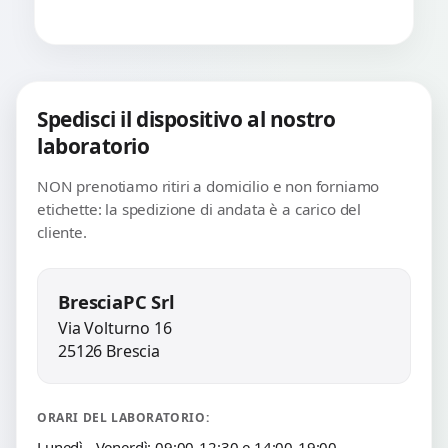
Spedisci il dispositivo al nostro
laboratorio
NON prenotiamo ritiri a domicilio e non forniamo
etichette: la spedizione di andata è a carico del
cliente.
BresciaPC Srl
Via Volturno 16
25126 Brescia
ORARI DEL LABORATORIO:
Lunedì - Venerdì: 09:00-12:30 e 14:00-19:00