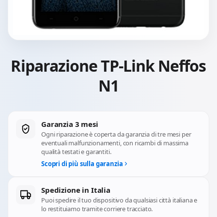
Riparazione TP-Link Neffos
N1
Garanzia 3 mesi
Ogni riparazione è coperta da garanzia di tre mesi per
eventuali malfunzionamenti, con ricambi di massima
qualità testati e garantiti.
Scopri di più sulla garanzia
Spedizione in Italia
Puoi spedire il tuo dispositivo da qualsiasi città italiana e
lo restituiamo tramite corriere tracciato.