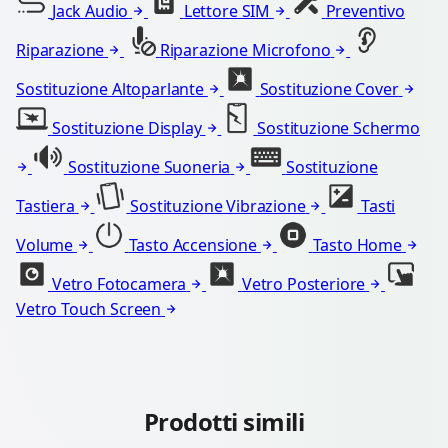
Jack Audio
Lettore SIM
Preventivo
Riparazione
Riparazione Microfono
Sostituzione Altoparlante
Sostituzione Cover
Sostituzione Display
Sostituzione Schermo
Sostituzione Suoneria
Sostituzione
Tastiera
Sostituzione Vibrazione
Tasti
Volume
Tasto Accensione
Tasto Home
Vetro Fotocamera
Vetro Posteriore
Vetro Touch Screen
Prodotti simili