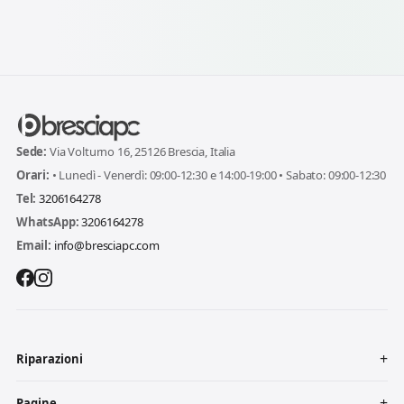
Sede:
Via Volturno 16, 25126 Brescia, Italia
Orari:
• Lunedì - Venerdì: 09:00-12:30 e 14:00-19:00 • Sabato: 09:00-12:30
Tel:
3206164278
WhatsApp:
3206164278
Email:
info@bresciapc.com
Riparazioni
Pagine