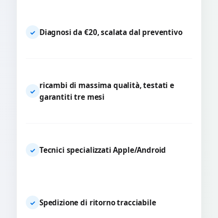
Diagnosi da €20, scalata dal preventivo
✓
ricambi di massima qualità, testati e
✓
garantiti tre mesi
Tecnici specializzati Apple/Android
✓
Spedizione di ritorno tracciabile
✓