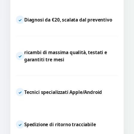
Diagnosi da €20, scalata dal preventivo
✓
ricambi di massima qualità, testati e
✓
garantiti tre mesi
Tecnici specializzati Apple/Android
✓
Spedizione di ritorno tracciabile
✓