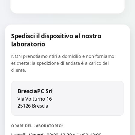
Spedisci il dispositivo al nostro
laboratorio
NON prenotiamo ritiri a domicilio e non forniamo
etichette: la spedizione di andata è a carico del
cliente.
BresciaPC Srl
Via Volturno 16
25126 Brescia
ORARI DEL LABORATORIO:
Lunedì - Venerdì: 09:00-12:30 e 14:00-19:00