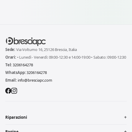
Sede:
Via Volturno 16, 25126 Brescia, Italia
Orari:
• Lunedì - Venerdì: 09:00-12:30 e 14:00-19:00 • Sabato: 09:00-12:30
Tel:
3206164278
WhatsApp:
3206164278
Email:
info@bresciapc.com
Riparazioni
Pagine