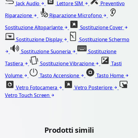
Jack Audio
Lettore SIM
Preventivo
Riparazione
Riparazione Microfono
Sostituzione Altoparlante
Sostituzione Cover
Sostituzione Display
Sostituzione Schermo
Sostituzione Suoneria
Sostituzione
Tastiera
Sostituzione Vibrazione
Tasti
Volume
Tasto Accensione
Tasto Home
Vetro Fotocamera
Vetro Posteriore
Vetro Touch Screen
Prodotti simili