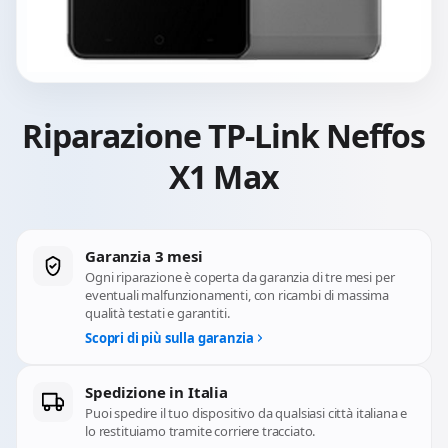
Riparazione TP-Link Neffos
X1 Max
Garanzia 3 mesi
Ogni riparazione è coperta da garanzia di tre mesi per
eventuali malfunzionamenti, con ricambi di massima
qualità testati e garantiti.
Scopri di più sulla garanzia
Spedizione in Italia
Puoi spedire il tuo dispositivo da qualsiasi città italiana e
lo restituiamo tramite corriere tracciato.