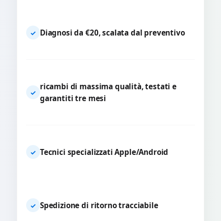
Diagnosi da €20, scalata dal preventivo
✓
ricambi di massima qualità, testati e
✓
garantiti tre mesi
Tecnici specializzati Apple/Android
✓
Spedizione di ritorno tracciabile
✓