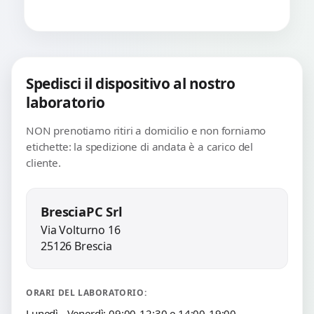
Spedisci il dispositivo al nostro
laboratorio
NON prenotiamo ritiri a domicilio e non forniamo
etichette: la spedizione di andata è a carico del
cliente.
BresciaPC Srl
Via Volturno 16
25126 Brescia
ORARI DEL LABORATORIO:
Lunedì - Venerdì: 09:00-12:30 e 14:00-19:00