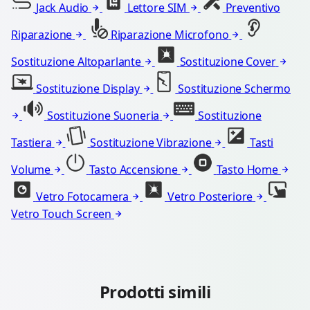
Jack Audio
Lettore SIM
Preventivo
Riparazione
Riparazione Microfono
Sostituzione Altoparlante
Sostituzione Cover
Sostituzione Display
Sostituzione Schermo
Sostituzione Suoneria
Sostituzione
Tastiera
Sostituzione Vibrazione
Tasti
Volume
Tasto Accensione
Tasto Home
Vetro Fotocamera
Vetro Posteriore
Vetro Touch Screen
Prodotti simili