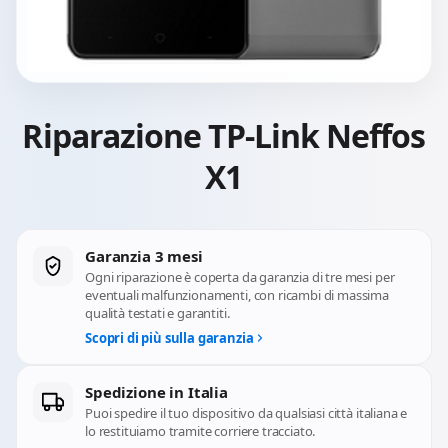
Riparazione TP-Link Neffos
X1
Garanzia 3 mesi
Ogni riparazione è coperta da garanzia di tre mesi per
eventuali malfunzionamenti, con ricambi di massima
qualità testati e garantiti.
Scopri di più sulla garanzia
Spedizione in Italia
Puoi spedire il tuo dispositivo da qualsiasi città italiana e
lo restituiamo tramite corriere tracciato.