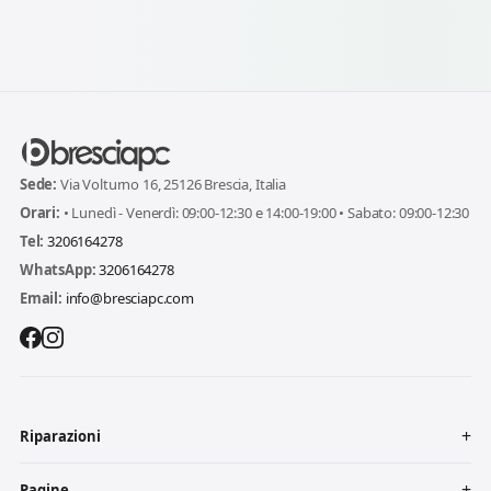
Sede:
Via Volturno 16, 25126 Brescia, Italia
Orari:
• Lunedì - Venerdì: 09:00-12:30 e 14:00-19:00 • Sabato: 09:00-12:30
Tel:
3206164278
WhatsApp:
3206164278
Email:
info@bresciapc.com
Riparazioni
Pagine