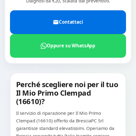
Diagnosi da €20, scalata dal preventivo.
Contattaci
Oppure su WhatsApp
Perché scegliere noi per il tuo
Il Mio Primo Clempad
(16610)?
Il servizio di riparazione per Il Mio Primo
Clempad (16610) offerto da BresciaPC Srl
garantisce standard elevatissimi. Operiamo da
Brescia servendo tutta Italia tramite corriere