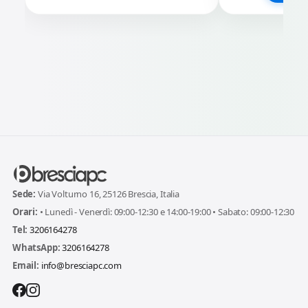
Sede:
Via Volturno 16, 25126 Brescia, Italia
Orari:
• Lunedì - Venerdì: 09:00-12:30 e 14:00-19:00 • Sabato: 09:00-12:30
Tel:
3206164278
WhatsApp:
3206164278
Email:
info@bresciapc.com