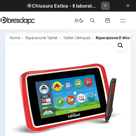
×
☀️
Chiusura Estiva - Il laboratorio resterà chiuso per ferie dal 29/06/2026 al 05/07/2026 compresi.
Home
Riparazione Tablet
Tablet Clempad
Riparazione Il Mio Pr