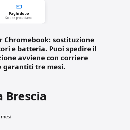
Paghi dopo
Solo se procediamo
cer Chromebook: sostituzione
ri e batteria. Puoi spedire il
ione avviene con corriere
 garantiti tre mesi.
 Brescia
e mesi