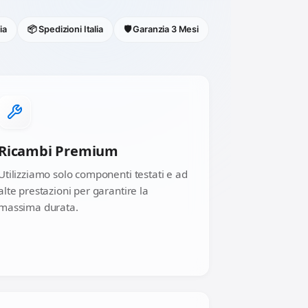
ia
📦 Spedizioni Italia
🛡️ Garanzia 3 Mesi
Ricambi Premium
Utilizziamo solo componenti testati e ad
alte prestazioni per garantire la
massima durata.