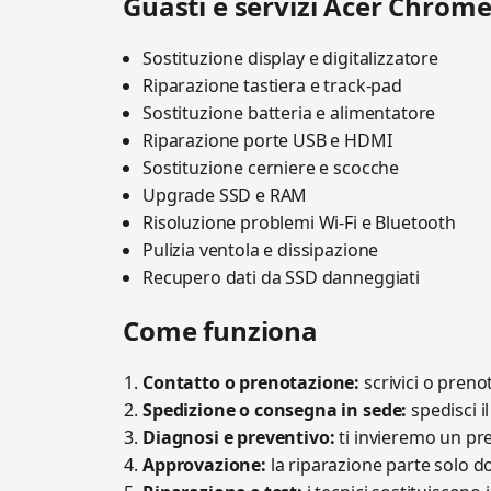
Guasti e servizi Acer Chrom
Sostituzione display e digitalizzatore
Riparazione tastiera e track‑pad
Sostituzione batteria e alimentatore
Riparazione porte USB e HDMI
Sostituzione cerniere e scocche
Upgrade SSD e RAM
Risoluzione problemi Wi‑Fi e Bluetooth
Pulizia ventola e dissipazione
Recupero dati da SSD danneggiati
Come funziona
Contatto o prenotazione:
scrivici o prenot
Spedizione o consegna in sede:
spedisci i
Diagnosi e preventivo:
ti invieremo un pr
Approvazione:
la riparazione parte solo do