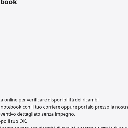
ebook
a online per verificare disponibilità dei ricambi.
l notebook con il tuo corriere oppure portalo presso la nostr
eventivo dettagliato senza impegno.
po il tuo OK.