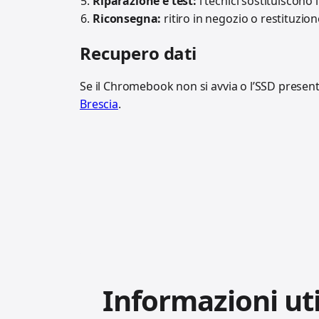
Riparazione e test:
i tecnici sostituiscono 
Riconsegna:
ritiro in negozio o restituzi
Recupero dati
Se il Chromebook non si avvia o l’SSD presenta
Brescia
.
Informazioni uti