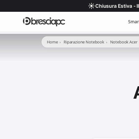
☀️
Chiusura Estiva - 
Smar
Home
Riparazione Notebook
Notebook Acer