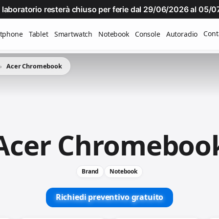
Il laboratorio resterà chiuso per ferie dal 29/06/2026 al 05
Cont
tphone
Tablet
Smartwatch
Notebook
Console
Autoradio
Acer Chromebook
Acer Chromeboo
Brand
Notebook
Richiedi preventivo gratuito