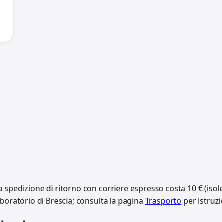
a spedizione di ritorno con corriere espresso costa 10 € (isole
laboratorio di Brescia; consulta la pagina
Trasporto
per istruzi