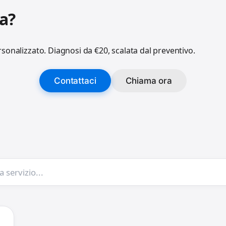
a?
sonalizzato. Diagnosi da €20, scalata dal preventivo.
Contattaci
Chiama ora