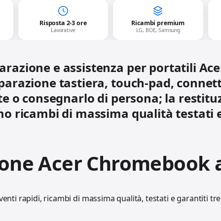
Risposta 2-3 ore
Ricambi premium
Lavorative
LG, BOE, Samsung
iparazione e assistenza per portatili A
parazione tastiera, touch‑pad, connetto
 consegnarlo di persona; la restituz
mo ricambi di massima qualità testati e
ione Acer Chromebook a
venti rapidi, ricambi di massima qualità, testati e garantiti tr