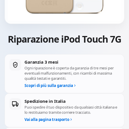
Riparazione iPod Touch 7G
Garanzia 3 mesi
Ogni riparazione è coperta da garanzia di tre mesi per
eventuali malfunzionamenti, con ricambi di massima
qualità testati e garantiti.
Scopri di più sulla garanzia
Spedizione in Italia
Puoi spedire il tuo dispositivo da qualsiasi città italiana e
lo restituiamo tramite corriere tracciato.
Vai alla pagina trasporto