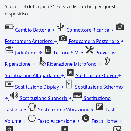
Scopri nel dettaglio i 21 servizi disponibili per questo
dispositivo.
Cambio Batteria
Connettore Ricarica
Fotocamera Anteriore
Fotocamera Posteriore
Jack Audio
Lettore SIM
Preventivo
Riparazione
Riparazione Microfono
Sostituzione Altoparlante
Sostituzione Cover
Sostituzione Display
Sostituzione Schermo
Sostituzione Suoneria
Sostituzione
Tastiera
Sostituzione Vibrazione
Tasti
Volume
Tasto Accensione
Tasto Home