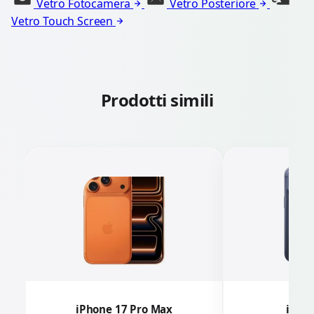
Vetro Fotocamera
Vetro Posteriore
Vetro Touch Screen
Prodotti simili
iPhone 17 Pro Max
iPhon