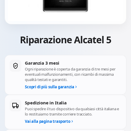
Riparazione Alcatel 5
Garanzia 3 mesi
Ogni riparazione è coperta da garanzia di tre mesi per
eventuali malfunzionamenti, con ricambi di massima
qualità testati e garantiti.
Scopri di più sulla garanzia
Spedizione in Italia
Puoi spedire il tuo dispositivo da qualsiasi città italiana e
lo restituiamo tramite corriere tracciato.
Vai alla pagina trasporto