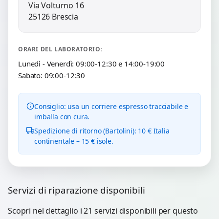
Via Volturno 16
25126 Brescia
ORARI DEL LABORATORIO:
Lunedì - Venerdì: 09:00-12:30 e 14:00-19:00
Sabato: 09:00-12:30
Consiglio: usa un corriere espresso tracciabile e
imballa con cura.
Spedizione di ritorno (Bartolini): 10 € Italia
continentale – 15 € isole.
Servizi di riparazione disponibili
Scopri nel dettaglio i 21 servizi disponibili per questo