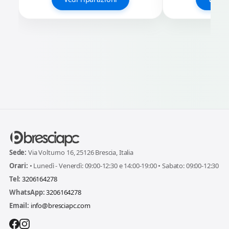
Sede:
Via Volturno 16, 25126 Brescia, Italia
Orari:
• Lunedì - Venerdì: 09:00-12:30 e 14:00-19:00 • Sabato: 09:00-12:30
Tel:
3206164278
WhatsApp:
3206164278
Email:
info@bresciapc.com