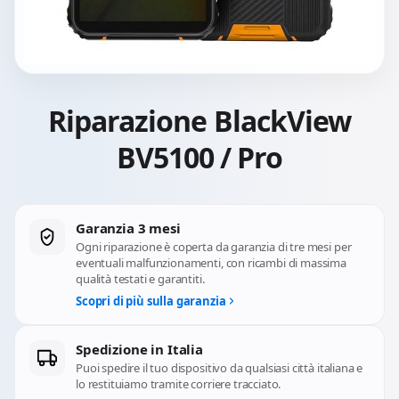
Riparazione BlackView
BV5100 / Pro
Garanzia 3 mesi
Ogni riparazione è coperta da garanzia di tre mesi per
eventuali malfunzionamenti, con ricambi di massima
qualità testati e garantiti.
Scopri di più sulla garanzia
Spedizione in Italia
Puoi spedire il tuo dispositivo da qualsiasi città italiana e
lo restituiamo tramite corriere tracciato.