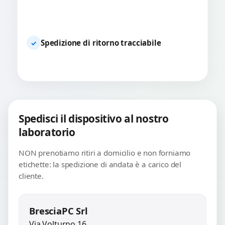
Spedizione di ritorno tracciabile
✓
Spedisci il dispositivo al nostro
laboratorio
NON prenotiamo ritiri a domicilio e non forniamo
etichette: la spedizione di andata è a carico del
cliente.
BresciaPC Srl
Via Volturno 16