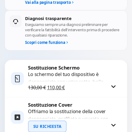
Vai alla pagina trasporto
Diagnosi trasparente
Eseguiamo sempre una diagnosi preliminare per
verificare la fattibilità dell'intervento prima di procedere
con qualsiasi riparazione.
Scopri come funziona
Sostituzione Schermo
Lo schermo del tuo dispositivo è
danneggiato con vetro rotto, bolle,
Il prezzo originale era: 130,00 €.
Il prezzo attuale è: 110,00 €.
130,00
€
110,00
€
macchie, schermo nero o pixel morti?
Sostituiamo schermi completi...
Sostituzione Cover
Procedi
Offriamo la sostituzione della cover
danneggiata, graffiata o usurata con
ricambi di alta qualità e garantiti.
SU RICHIESTA