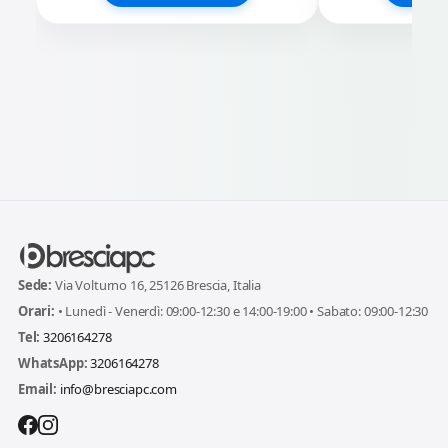
Sede:
Via Volturno 16, 25126 Brescia, Italia
Orari:
• Lunedì - Venerdì: 09:00-12:30 e 14:00-19:00 • Sabato: 09:00-12:30
Tel:
3206164278
WhatsApp:
3206164278
Email:
info@bresciapc.com