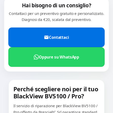
Hai bisogno di un consiglio?
Contattaci per un preventivo gratuito e personalizzato.
Diagnosi da €20, scalata dal preventivo.
Contattaci
Oppure su WhatsApp
Perché scegliere noi per il tuo
BlackView BV5100 / Pro?
Il servizio di riparazione per BlackView BV5100 /
Pro offerto da BresciaPC Srl garantisce standard