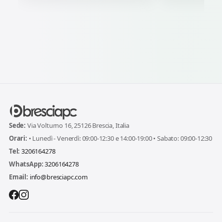
Sede:
Via Volturno 16, 25126 Brescia, Italia
Orari:
• Lunedì - Venerdì: 09:00-12:30 e 14:00-19:00 • Sabato: 09:00-12:30
Tel:
3206164278
WhatsApp:
3206164278
Email:
info@bresciapc.com