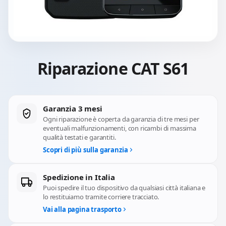
Riparazione CAT S61
Garanzia 3 mesi
Ogni riparazione è coperta da garanzia di tre mesi per
eventuali malfunzionamenti, con ricambi di massima
qualità testati e garantiti.
Scopri di più sulla garanzia
Spedizione in Italia
Puoi spedire il tuo dispositivo da qualsiasi città italiana e
lo restituiamo tramite corriere tracciato.
Vai alla pagina trasporto