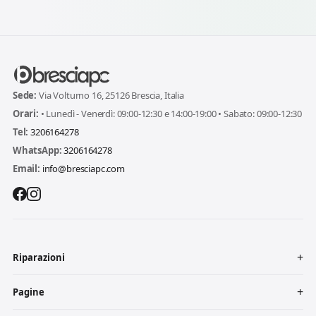
Sede:
Via Volturno 16, 25126 Brescia, Italia
Orari:
• Lunedì - Venerdì: 09:00-12:30 e 14:00-19:00 • Sabato: 09:00-12:30
Tel:
3206164278
WhatsApp:
3206164278
Email:
info@bresciapc.com
Riparazioni
Pagine