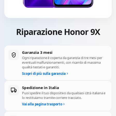
Riparazione Honor 9X
Garanzia 3 mesi
Ogni riparazione è coperta da garanzia di tre mesi per
eventuali malfunzionamenti, con ricambi di massima
qualità testati e garantiti.
Scopri di più sulla garanzia
Spedizione in Italia
Puoi spedire il tuo dispositivo da qualsiasi città italiana e
lo restituiamo tramite corriere tracciato.
Vai alla pagina trasporto