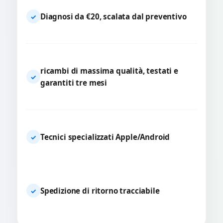
Diagnosi da €20, scalata dal preventivo
✓
ricambi di massima qualità, testati e
✓
garantiti tre mesi
Tecnici specializzati Apple/Android
✓
Spedizione di ritorno tracciabile
✓