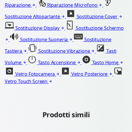
Riparazione
Riparazione Microfono
Sostituzione Altoparlante
Sostituzione Cover
Sostituzione Display
Sostituzione Schermo
Sostituzione Suoneria
Sostituzione
Tastiera
Sostituzione Vibrazione
Tasti
Volume
Tasto Accensione
Tasto Home
Vetro Fotocamera
Vetro Posteriore
Vetro Touch Screen
Prodotti simili