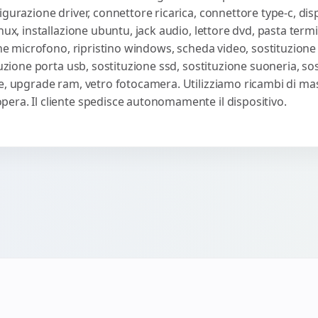
gurazione driver, connettore ricarica, connettore type-c, disp
nux, installazione ubuntu, jack audio, lettore dvd, pasta term
one microfono, ripristino windows, scheda video, sostituzione 
tuzione porta usb, sostituzione ssd, sostituzione suoneria, so
e, upgrade ram, vetro fotocamera. Utilizziamo ricambi di massi
era. Il cliente spedisce autonomamente il dispositivo.