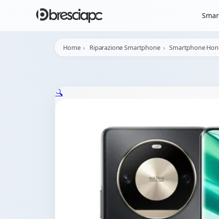
☀️
Chiusura Estiva - 
Smar
Home
Riparazione Smartphone
Smartphone Hon
🔍