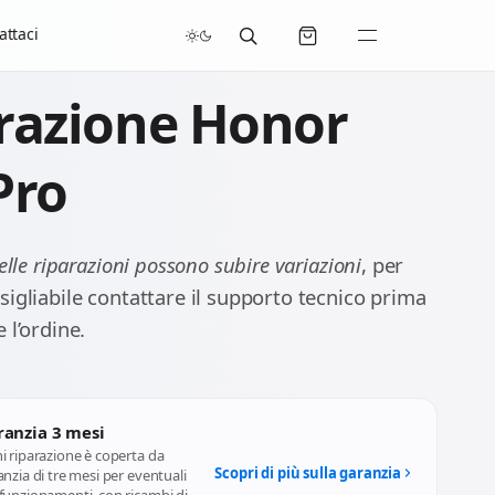
/07/2026 compresi.
attaci
razione Honor
Pro
delle riparazioni possono subire variazioni
, per
sigliabile contattare il supporto tecnico prima
 l’ordine.
ranzia 3 mesi
i riparazione è coperta da
Scopri di più sulla garanzia
nzia di tre mesi per eventuali