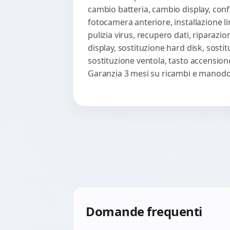
cambio batteria, cambio display, confi
fotocamera anteriore, installazione li
pulizia virus, recupero dati, riparazi
display, sostituzione hard disk, sosti
sostituzione ventola, tasto accension
Garanzia 3 mesi su ricambi e manodop
Domande frequenti