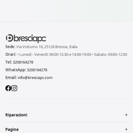
Sede:
Via Volturno 16, 25126 Brescia, Italia
Orari:
• Lunedì - Venerdì: 09:00-12:30 e 14:00-19:00 • Sabato: 09:00-12:30
Tel:
3206164278
WhatsApp:
3206164278
Email:
info@bresciapc.com
Riparazioni
Pagine