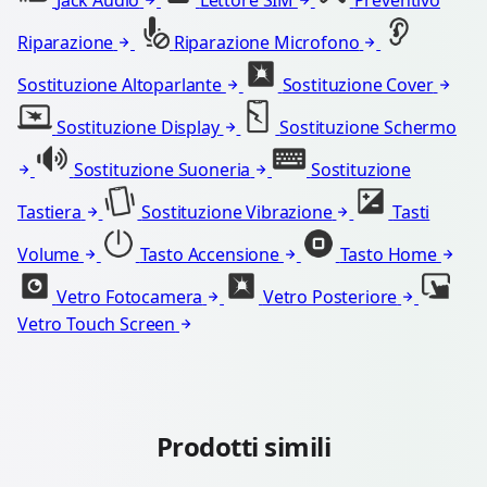
Jack Audio
Lettore SIM
Preventivo
Riparazione
Riparazione Microfono
Sostituzione Altoparlante
Sostituzione Cover
Sostituzione Display
Sostituzione Schermo
Sostituzione Suoneria
Sostituzione
Tastiera
Sostituzione Vibrazione
Tasti
Volume
Tasto Accensione
Tasto Home
Vetro Fotocamera
Vetro Posteriore
Vetro Touch Screen
Prodotti simili