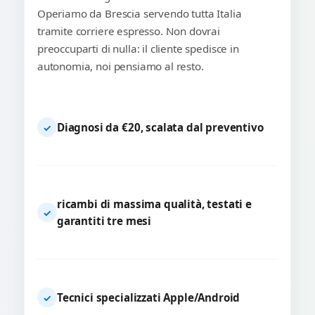
Operiamo da Brescia servendo tutta Italia
tramite corriere espresso. Non dovrai
preoccuparti di nulla: il cliente spedisce in
autonomia, noi pensiamo al resto.
Diagnosi da €20, scalata dal preventivo
✓
ricambi di massima qualità, testati e
✓
garantiti tre mesi
Tecnici specializzati Apple/Android
✓