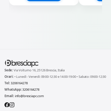
Sede:
Via Volturno 16, 25126 Brescia, Italia
Orari:
• Lunedì - Venerdì: 09:00-12:30 e 14:00-19:00 • Sabato: 09:00-12:30
Tel:
3206164278
WhatsApp:
3206164278
Email:
info@bresciapc.com