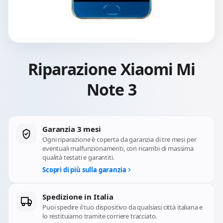
Riparazione Xiaomi Mi
Note 3
Garanzia 3 mesi
Ogni riparazione è coperta da garanzia di tre mesi per
eventuali malfunzionamenti, con ricambi di massima
qualità testati e garantiti.
Scopri di più sulla garanzia
Spedizione in Italia
Puoi spedire il tuo dispositivo da qualsiasi città italiana e
lo restituiamo tramite corriere tracciato.