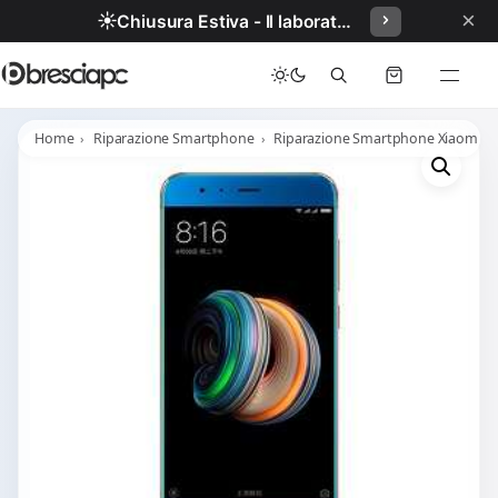
×
☀️
Chiusura Estiva - Il laboratorio resterà chiuso per ferie dal 29/06/2026 al 05/07/2026 compresi.
Home
Riparazione Smartphone
Riparazione Smartphone Xiaomi