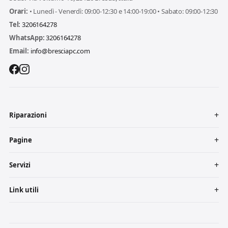
Orari:
• Lunedì - Venerdì: 09:00-12:30 e 14:00-19:00 • Sabato: 09:00-12:30
Tel:
3206164278
WhatsApp:
3206164278
Email:
info@bresciapc.com
Riparazioni
Pagine
Servizi
Link utili