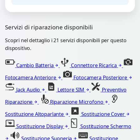
Servizi di riparazione disponibili
Scopri nel dettaglio i 21 servizi disponibili per questo
dispositivo.
Cambio Batteria
Connettore Ricarica
Fotocamera Anteriore
Fotocamera Posteriore
Jack Audio
Lettore SIM
Preventivo
Riparazione
Riparazione Microfono
Sostituzione Altoparlante
Sostituzione Cover
Sostituzione Display
Sostituzione Schermo
Sostituzione Suoneria
Sostituzione