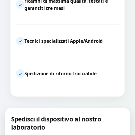
ricambi di massima qualità, testati e
✓
garantiti tre mesi
Tecnici specializzati Apple/Android
✓
Spedizione di ritorno tracciabile
✓
Spedisci il dispositivo al nostro
laboratorio