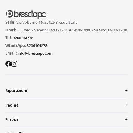
Sede:
Via Volturno 16, 25126 Brescia, Italia
Orari:
• Lunedì - Venerdì: 09:00-12:30 e 14:00-19:00 • Sabato: 09:00-12:30
Tel:
3206164278
WhatsApp:
3206164278
Email:
info@bresciapc.com
Riparazioni
Pagine
Servizi