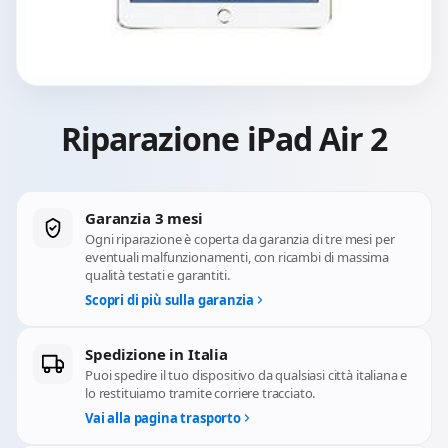
Riparazione iPad Air 2
Garanzia 3 mesi
Ogni riparazione è coperta da garanzia di tre mesi per
eventuali malfunzionamenti, con ricambi di massima
qualità testati e garantiti.
Scopri di più sulla garanzia
Spedizione in Italia
Puoi spedire il tuo dispositivo da qualsiasi città italiana e
lo restituiamo tramite corriere tracciato.
Vai alla pagina trasporto