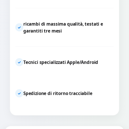
ricambi di massima qualità, testati e
✓
garantiti tre mesi
Tecnici specializzati Apple/Android
✓
Spedizione di ritorno tracciabile
✓