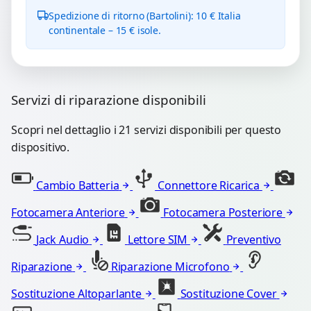
Spedizione di ritorno (Bartolini): 10 € Italia
continentale – 15 € isole.
Servizi di riparazione disponibili
Scopri nel dettaglio i 21 servizi disponibili per questo
dispositivo.
Cambio Batteria
Connettore Ricarica
Fotocamera Anteriore
Fotocamera Posteriore
Jack Audio
Lettore SIM
Preventivo
Riparazione
Riparazione Microfono
Sostituzione Altoparlante
Sostituzione Cover