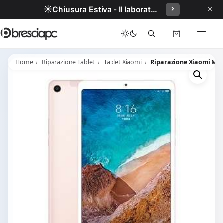
×
☀️
Chiusura Estiva - Il laboratorio resterà chiuso per ferie dal 29/06/2026 al 05/07/2026 compresi.
Home
Riparazione Tablet
Tablet Xiaomi
Riparazione Xiaomi Mi P