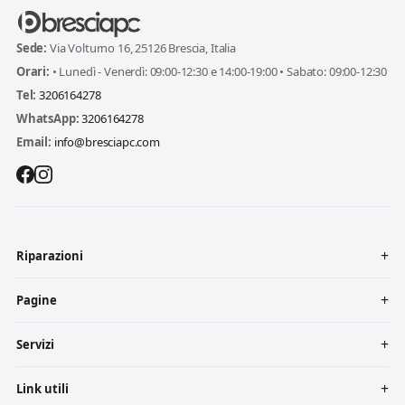
Sede:
Via Volturno 16, 25126 Brescia, Italia
Orari:
• Lunedì - Venerdì: 09:00-12:30 e 14:00-19:00 • Sabato: 09:00-12:30
Tel:
3206164278
WhatsApp:
3206164278
Email:
info@bresciapc.com
Riparazioni
Pagine
Servizi
Link utili