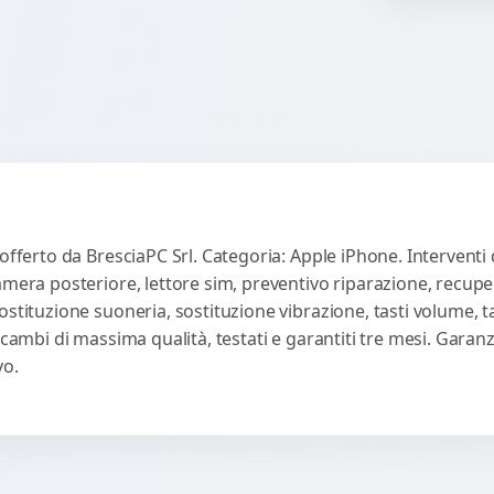
co
offerto da BresciaPC Srl. Categoria: Apple iPhone. Interventi 
amera posteriore, lettore sim, preventivo riparazione, recupe
ostituzione suoneria, sostituzione vibrazione, tasti volume, 
icambi di massima qualità, testati e garantiti tre mesi. Garan
vo.