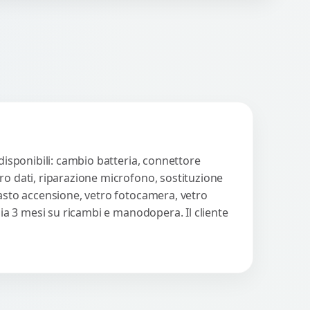
n strumenti avanzati per...
Procedi
disponibili: cambio batteria, connettore
ro dati, riparazione microfono, sostituzione
tasto accensione, vetro fotocamera, vetro
zia 3 mesi su ricambi e manodopera. Il cliente