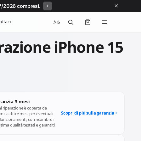
×
/07/2026 compresi.
attaci
razione iPhone 15
ranzia 3 mesi
i riparazione è coperta da
Scopri di più sulla garanzia
nzia di tre mesi per eventuali
funzionamenti, con ricambi di
ima qualità testati e garantiti.