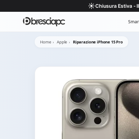
☀️
Chiusura Estiva - 
Smar
Home
Apple
Riparazione iPhone 15 Pro